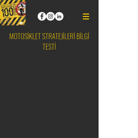
MOTOSİKLET STRATEJİLERİ BİLGİ
TESTİ