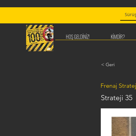
HOŞ GELDİNİZ!
KİMDİR?
< Geri
Frenaj Stratej
Strateji 35