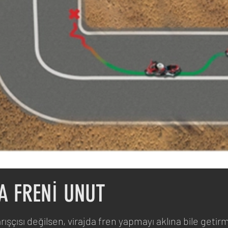
A FRENİ UNUT
ışçısı değilsen, virajda fren yapmayı aklına bile getirm