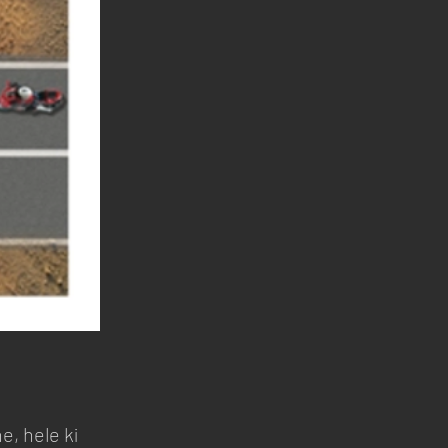
e, hele ki 