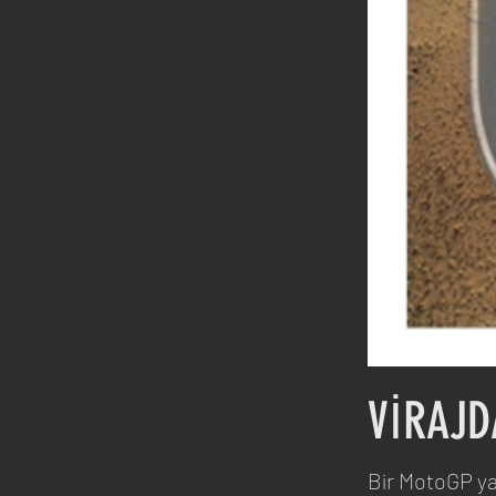
VİRAJD
Bir MotoGP yar