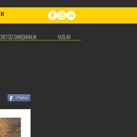
Ol
CRETSİZ DANIŞMANLIK
YAZILAR
Paylaş