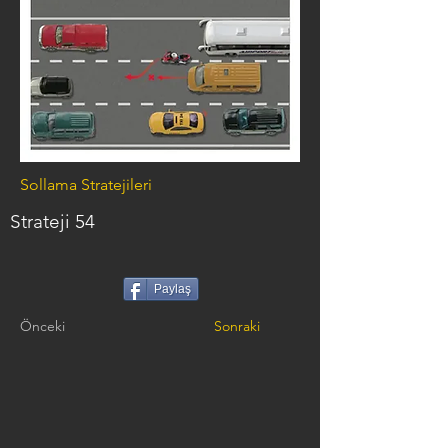
Sollama Stratejileri
Strateji 54
Paylaş
Önceki
Sonraki