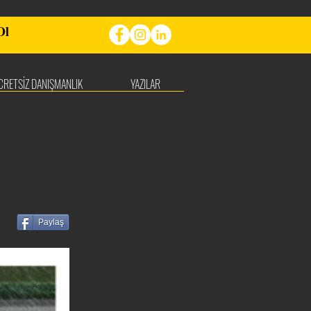
Ol
CRETSİZ DANIŞMANLIK
YAZILAR
Paylaş