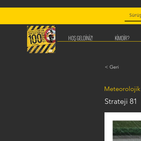
HOŞ GELDİNİZ!
KİMDİR?
< Geri
Meteorolojik 
Strateji 81