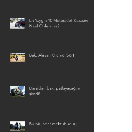
En Yaygın 10 Motosiklet Kazasını
Nasıl Önlersiniz?
Bak, Alırsan Ölümü Gör!
Daraldım bak, patlayacağım
şimdi!
Bu bir ihbar mektubudur!