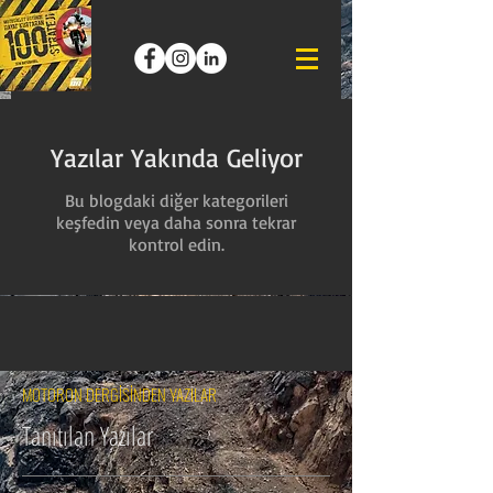
Yazılar Yakında Geliyor
Bu blogdaki diğer kategorileri
keşfedin veya daha sonra tekrar
kontrol edin.
MOTORON DERGİSİNDEN YAZILAR
Tanıtılan Yazılar